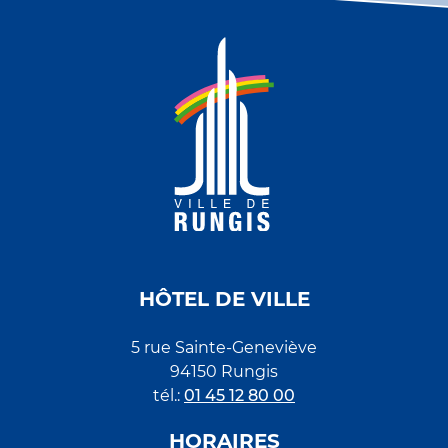
HÔTEL DE VILLE
5 rue Sainte-Geneviève
94150 Rungis
tél.:
01 45 12 80 00
HORAIRES