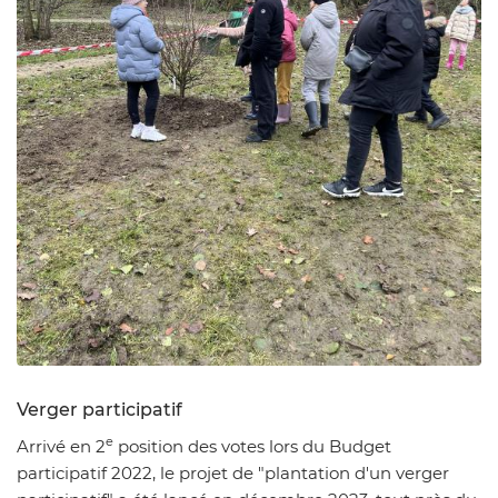
Zoom sur l'image
Verger participatif
e
Arrivé en 2
position des votes lors du Budget
participatif 2022, le projet de "plantation d'un verger