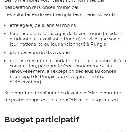
Les 15 membres volontaires sont nommés par
délibération du Conseil municipal.
Les volontaires doivent remplir les critères suivants :
être âgé(e) de 15 ans au moins,
habiter ou être un usager de la commune (résidant,
étudiant ou travaillant à Rungis), quelles que soient
leur nationalité ou leur ancienneté à Rungis,
jouir de leurs droits civiques,
ne pas exercer un mandat d’élu local ou national, à la
constitution, pendant le fonctionnement ou au
renouvellement, à l’exception des élus au conseil
municipal de Rungis (qui y siègeront à titre
d’observateur).
Si le nombre de volontaires devait excéder le nombre
de postes proposés, il est procédé à un tirage au sort.
Budget participatif