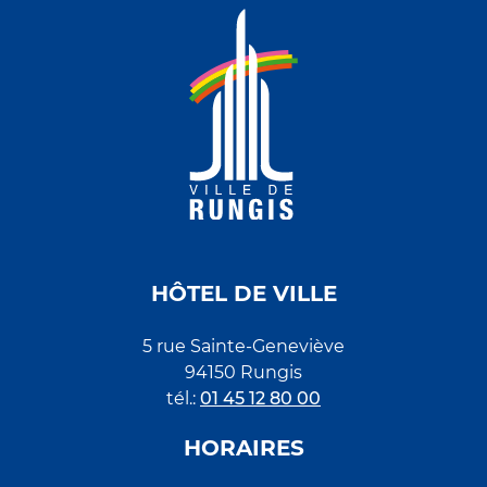
HÔTEL DE VILLE
5 rue Sainte-Geneviève
94150 Rungis
tél.:
01 45 12 80 00
HORAIRES