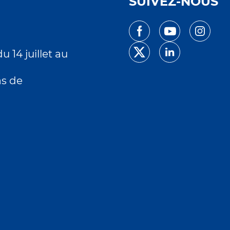
SUIVEZ-NOUS
 14 juillet au
as de
s