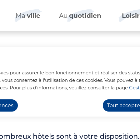
Ma
ville
Au
quotidien
Loisi
ontenu principal
Consulter le plan du site
okies pour assurer le bon fonctionnement et réaliser des statis
, vous consentez à l'utilisation de ces cookies. Vous pouvez
ces. Pour plus d'informations, veuillez consulter la page
Gest
rences
Tout accepte
ombreux hôtels sont à votre disposition.