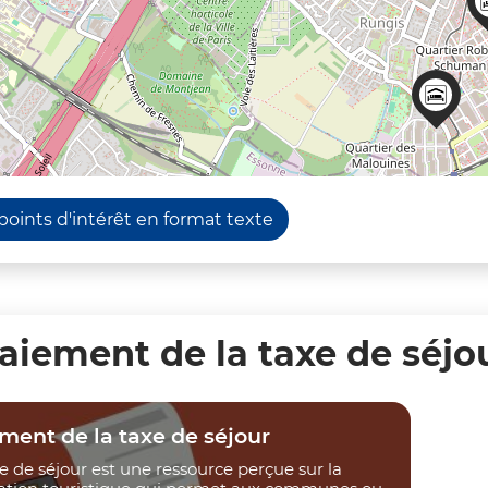
 points d'intérêt en format texte
aiement de la taxe de séjo
ment de la taxe de séjour
e de séjour est une ressource perçue sur la