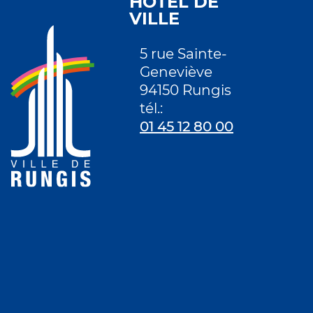
HÔTEL DE
VILLE
5 rue Sainte-
Geneviève
94150 Rungis
tél.:
01 45 12 80 00