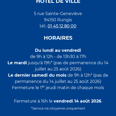
HÔTEL DE VILLE
5 rue Sainte-Geneviève
94150 Rungis
tél.:
01 45 12 80 00
HORAIRES
Du lundi au vendredi
de 9h à 12h - de 13h30 à 17h
Le mardi
jusqu'à 19h* (pas de permanence du 14
juillet au 25 août 2026)
Le dernier samedi du mois
de 9h à 12h* (pas de
permanence du 14 juillet au 25 août 2026)
er
Fermeture le 1
jeudi matin de chaque mois
Fermeture à 16h le
vendredi 14 août 2026
.
*Service vie citoyenne uniquement