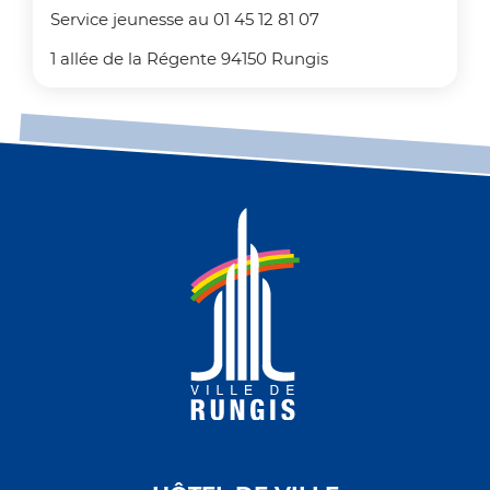
Service jeunesse au 01 45 12 81 07
1 allée de la Régente 94150 Rungis