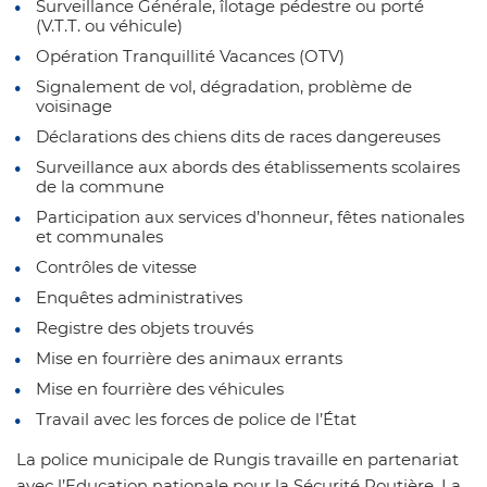
Surveillance Générale, îlotage pédestre ou porté
(V.T.T. ou véhicule)
Opération Tranquillité Vacances (OTV)
Signalement de vol, dégradation, problème de
voisinage
Déclarations des chiens dits de races dangereuses
Surveillance aux abords des établissements scolaires
de la commune
Participation aux services d’honneur, fêtes nationales
et communales
Contrôles de vitesse
Enquêtes administratives
Registre des objets trouvés
Mise en fourrière des animaux errants
Mise en fourrière des véhicules
Travail avec les forces de police de l’État
La police municipale de Rungis travaille en partenariat
avec l’Education nationale pour la Sécurité Routière. La