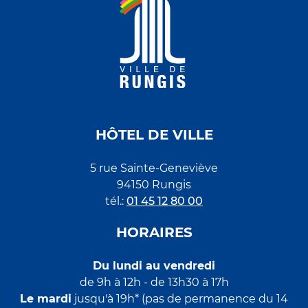
HÔTEL DE VILLE
5 rue Sainte-Geneviève
94150 Rungis
tél.:
01 45 12 80 00
HORAIRES
Du lundi au vendredi
de 9h à 12h - de 13h30 à 17h
Le mardi
jusqu'à 19h* (pas de permanence du 14