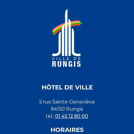
HÔTEL DE VILLE
5 rue Sainte-Geneviève
94150 Rungis
tél.:
01 45 12 80 00
HORAIRES