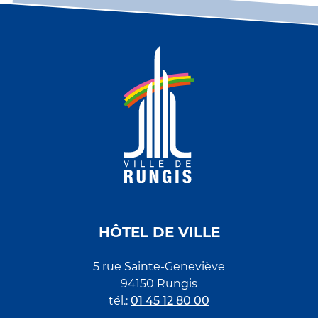
HÔTEL DE VILLE
5 rue Sainte-Geneviève
94150 Rungis
tél.:
01 45 12 80 00