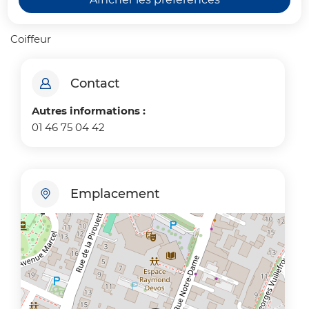
Coiffeur
Contact
Autres informations :
01 46 75 04 42
Emplacement
+
−