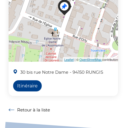
Leaflet
| ©
OpenStreetMap
contributors
30 bis rue Notre Dame
- 94150 RUNGIS
Itinéraire
Retour à la liste
Retour à la liste